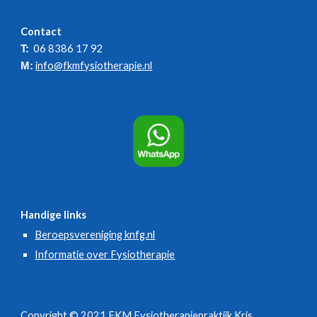
Contact
  06 8386 17 92
T:
info@fkmfysiotherapie.nl
M:
Handige links
Beroepsvereniging knfg.nl
Informatie over Fysiotherapie
Copyright © 202
1
FKM Fysiotherapiepraktijk Kris 