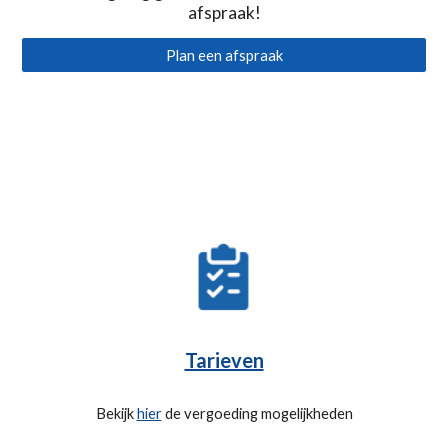
afspraak!
Plan een afspraak
Tarieven
Bekijk 
hier
 de vergoeding mogelijkheden