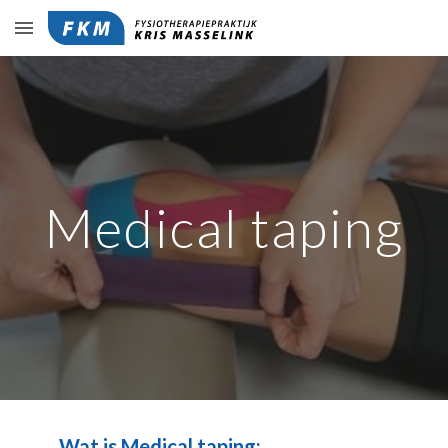
Skip to main content
Skip to navigation
Medical taping
Wat is Medical taping: